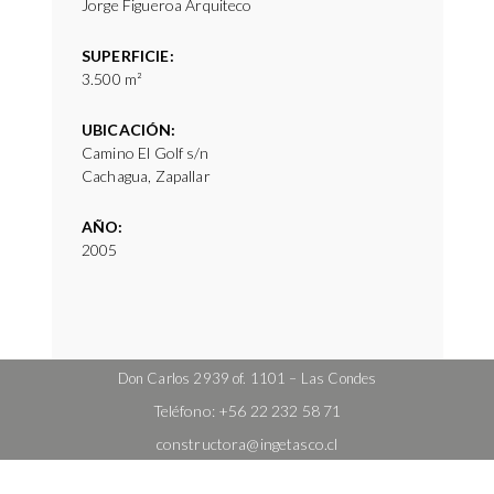
Jorge Figueroa Arquiteco
SUPERFICIE:
3.500 m²
UBICACIÓN:
Camino El Golf s/n
Cachagua, Zapallar
AÑO:
2005
Don Carlos 2939 of. 1101 – Las Condes
Teléfono:
+56 22 232 58 71
constructora@ingetasco.cl