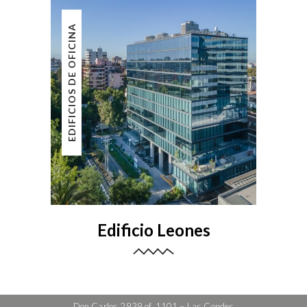
EDIFICIOS DE OFICINA
Edificio Leones
Don Carlos 2939 of. 1101 – Las Condes