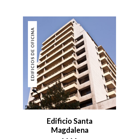
EDIFICIOS DE OFICINA
Edificio Santa
Magdalena